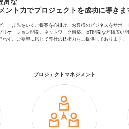
豊富な
メント力で
プロジェクトを成功に導きま
グ、
一歩先をいくご提案を心掛け、
お客様のビジネスをサポー
プリケーション開発、ネットワーク構築、
IoT開発など幅広い
問わず、
ご要望に応じて弊社の技術力を
ご提供しております。
プロジェクトマネジメント