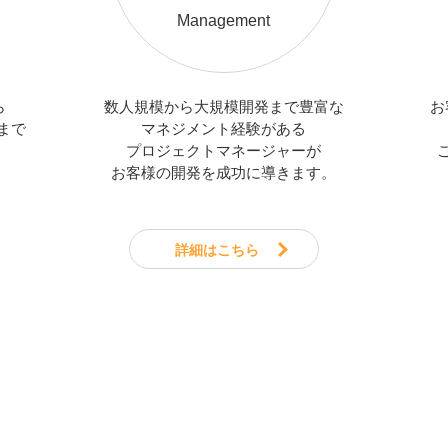
Management
ら
数人規模から大規模開発まで豊富な
お
まで
マネジメント経験がある
プロジェクトマネージャーが
お客様の開発を成功に導きます。
詳細はこちら