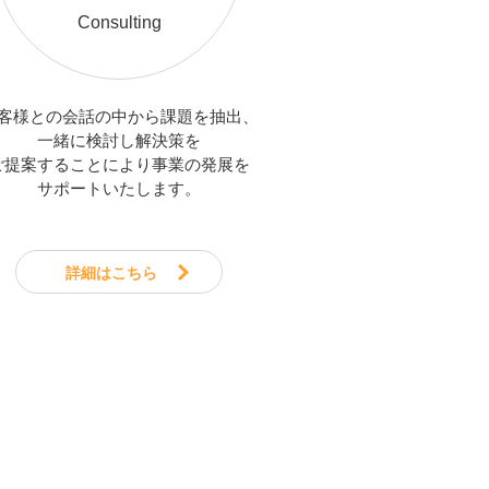
Consulting
客様との会話の中から課題を抽出、
一緒に検討し解決策を
ご提案することにより事業の発展を
サポートいたします。
詳細はこちら