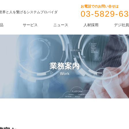
お電話でのお問い合せは
03-5829-6
Iで世界と人を繋げるシステムプロバイダ
品
サービス
ニュース
人材採用
デジ社員
業務案内
Work