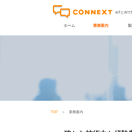
IoTとA
ホーム
業務案内
製
TOP
＞
業務案内