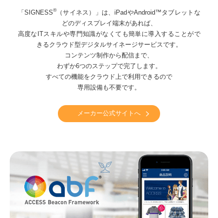
®
「SIGNESS
（サイネス）」は、iPadやAndroid™タブレットな
どのディスプレイ端末があれば、
高度なITスキルや専門知識がなくても簡単に導入することがで
きるクラウド型デジタルサイネージサービスです。
コンテンツ制作から配信まで、
わずか6つのステップで完了します。
すべての機能をクラウド上で利用できるので
専用設備も不要です。
メーカー公式サイトへ