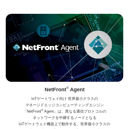
®
NetFront
Agent
IoTゲートウェイ向け 世界最小クラスの
マネージドエッジコンピューティングエンジン
®
「NetFront
Agent」は、異なる通信プロトコルの
ネットワークを中継するノードとなる
IoTゲートウェイ機器上で動作する、世界最小クラスの