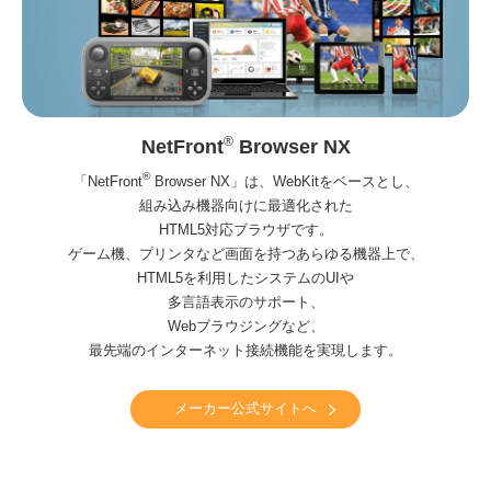
®
NetFront
Browser NX
®
「NetFront
Browser NX」は、WebKitをベースとし、
組み込み機器向けに最適化された
HTML5対応ブラウザです。
ゲーム機、プリンタなど画面を持つあらゆる機器上で、
HTML5を利用したシステムのUIや
多言語表示のサポート、
Webブラウジングなど、
最先端のインターネット接続機能を実現します。
メーカー公式サイトへ