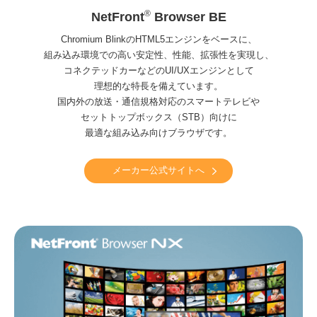
®
NetFront
Browser BE
Chromium BlinkのHTML5エンジンをベースに、
組み込み環境での高い安定性、性能、拡張性を実現し、
コネクテッドカーなどのUI/UXエンジンとして
理想的な特長を備えています。
国内外の放送・通信規格対応のスマートテレビや
セットトップボックス（STB）向けに
最適な組み込み向けブラウザです。
メーカー公式サイトへ