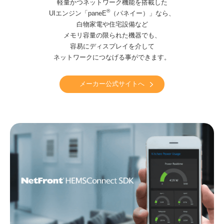
軽量かつネットワーク機能を搭載した
®
UIエンジン「paneE
（パネイー）」なら、
白物家電や住宅設備など
メモリ容量の限られた機器でも、
容易にディスプレイを介して
ネットワークにつなげる事ができます。
メーカー公式サイトへ