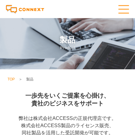
製品
Product
TOP
＞
製品
一歩先をいくご提案を心掛け、
貴社のビジネスをサポート
弊社は株式会社ACCESSの正規代理店です。
株式会社ACCESS製品のライセンス販売、
同社製品を活用した受託開発が可能です。