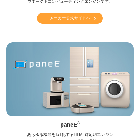
マネージドコンピューティングエンジンです。
メーカー公式サイトへ
®
paneE
あらゆる機器をIoT化するHTML対応UIエンジン