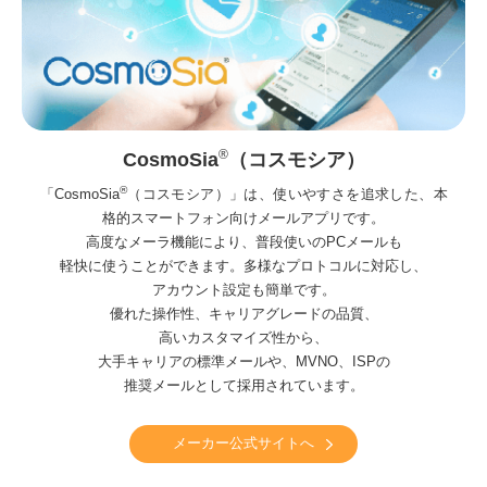
®
CosmoSia
（コスモシア）
®
「CosmoSia
（コスモシア）」は、使いやすさを追求した、本
格的スマートフォン向けメールアプリです。
高度なメーラ機能により、普段使いのPCメールも
軽快に
使うことができます。多様なプロトコルに対応し、
アカウント設定も簡単です。
優れた操作性、キャリアグレードの品質、
高いカスタマイズ性から、
大手キャリアの標準メールや、MVNO、ISPの
推奨メールとして採用されています。
メーカー公式サイトへ