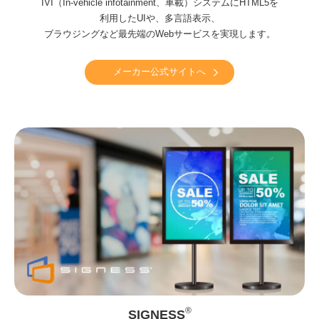
IVI（In-vehicle infotainment、車載）システムに
HTML5を
利用したUIや、多言語表示、
ブラウジングなど最先端のWebサービスを実現します。
メーカー公式サイトへ
®
SIGNESS