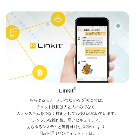
®
Linkit
あらゆるモノ・人がつながるIoT社会では、
チャット技術は人と人のみでなく、
人とシステムをつなぐ技術としても使われ始めています。
シンプルな操作性、高いセキュリティ、
あらゆるシステムと連携可能な拡張性により、
®
「Linkit
（リンクィット）」は、