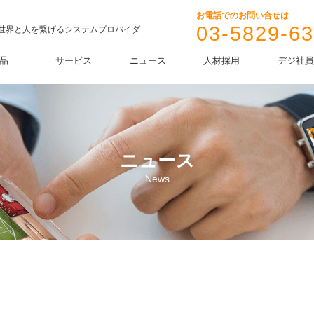
お電話でのお問い合せは
03-5829-6
Iで世界と人を繋げるシステムプロバイダ
品
サービス
ニュース
人材採用
デジ社員
ニュース
News