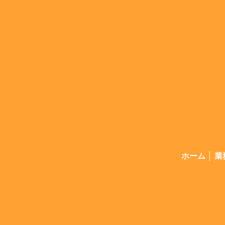
ホーム
│
業