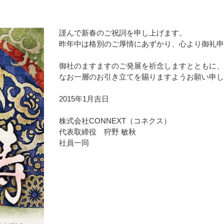
謹んで新春のご祝詞を申し上げます。
昨年中は格別のご厚情にあずかり、心より御礼申
御社のますますのご発展を祈念しますとともに、
なお一層のお引き立てを賜りますようお願い申し
2015年1月吉日
株式会社CONNEXT（コネクス）
代表取締役 狩野 敏秋
社員一同