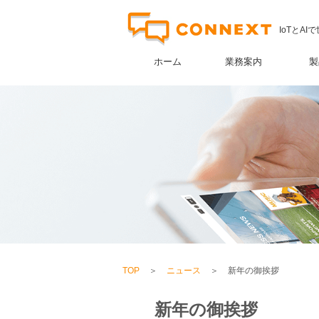
IoTとA
ホーム
業務案内
製
TOP
＞
ニュース
＞
新年の御挨拶
新年の御挨拶