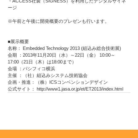
・ACCESS社製（SIGNESS）を利用したデジタルサイネ
ージ
※午前と午後に開発概要のプレゼンも行います。
■展示概要
名称： Embedded Technology 2013 (組込み総合技術展)
会期 ：2013年11月20日（水）～22日（金） 10:00～
17:00（21日（木）は18:00まで）
会場 ：パシフィコ横浜
主催 ：（社）組込みシステム技術協会
企画・推進：（株）ICSコンベンションデザイン
公式サイト： http://www1.jasa.or.jp/et/ET2013/index.html