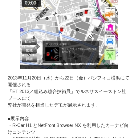
2013年11月20日（水）から22日（金）パシフィコ横浜にて
開催される
「ET 2013／組込み総合技術展」でルネサスイーストン社
ブースにて
弊社が開発を担当したデモが展示されます。
■展示内容
・R-Car H1 とNetFront Browser NX を利用したカーナビ向
けコンテンツ